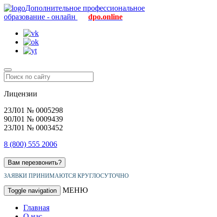
Дополнительное профессиональное
образование - онлайн
dpo.online
Лицензии
23Л01 № 0005298
90Л01 № 0009439
23Л01 № 0003452
8 (800) 555 2006
Вам перезвонить?
ЗАЯВКИ ПРИНИМАЮТСЯ КРУГЛОСУТОЧНО
МЕНЮ
Toggle navigation
Главная
О нас